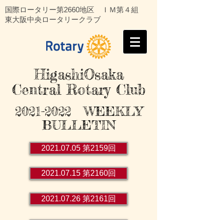
国際ロータリー第2660地区 ＩＭ第４組
東大阪中央ロータリークラブ
HigashiOsaka
Central Rotary Club
2021-2022
WEEKLY
BULLETIN
2021.07.05 第2159回
2021.07.15 第2160回
2021.07.26 第2161回