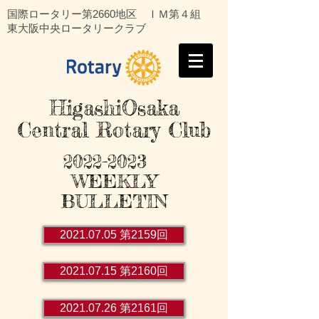
国際ロータリー第2660地区 ＩＭ第４組
東大阪中央ロータリークラブ
HigashiOsaka
Central Rotary Club
2022-2023
WEEKLY
BULLETIN
2021.07.05 第2159回
2021.07.15 第2160回
2021.07.26 第2161回