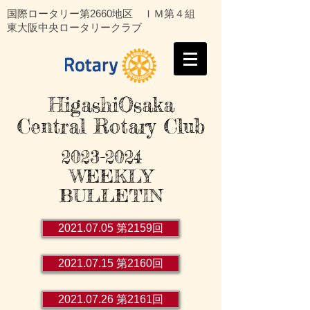
国際ロータリー第2660地区 ＩＭ第４組
東大阪中央ロータリークラブ
HigashiOsaka
Central Rotary Club
2023-2024
WEEKLY
BULLETIN
2021.07.05 第2159回
2021.07.15 第2160回
2021.07.26 第2161回